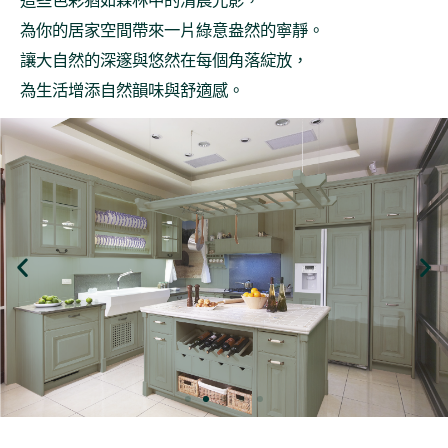
這些色彩猶如森林中的清晨光影，
為你的居家空間帶來一片綠意盎然的寧靜。
讓大自然的深邃與悠然在每個角落綻放，
為生活增添自然韻味與舒適感。