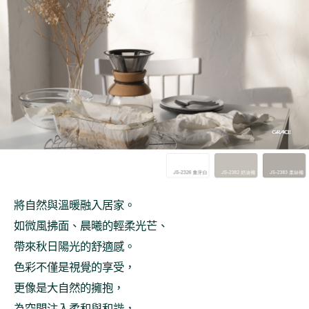
將自然與溫暖融入居家。
如微風拂面、晨曦的輕柔光芒、
帶來秋日陽光的舒適感。
色彩不僅是視覺的享受，
更像是大自然的擁抱，
為空間注入柔和與和諧，