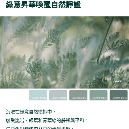
綠意昇華喚醒自然靜謐
沉浸在綠意自然懷抱中，
感受嵐岩、銀葉和青葉綠的靜謐與平和。