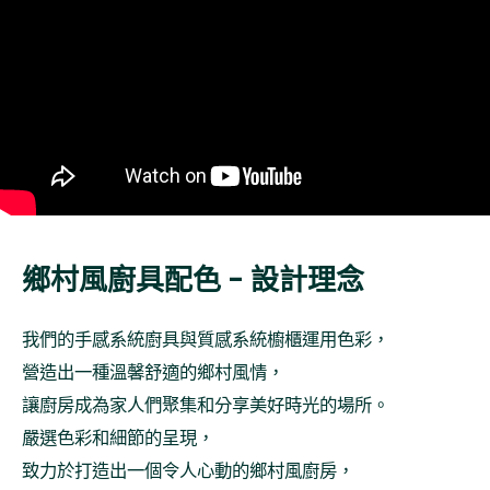
鄉村風廚具配色 - 設計理念
我們的手感系統廚具與質感系統櫥櫃運用色彩，
營造出一種溫馨舒適的鄉村風情，
讓廚房成為家人們聚集和分享美好時光的場所。
嚴選色彩和細節的呈現，
致力於打造出一個令人心動的鄉村風廚房，