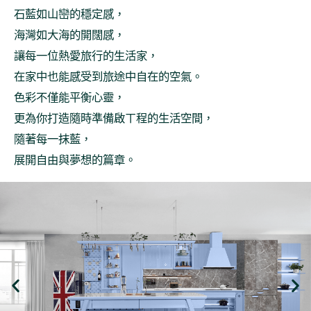
石藍如山巒的穩定感，
海灣如大海的開闊感，
讓每一位熱愛旅行的生活家，
在家中也能感受到旅途中自在的空氣。
色彩不僅能平衡心靈，
更為你打造隨時準備啟ㄒ程的生活空間，
隨著每一抹藍，
展開自由與夢想的篇章。