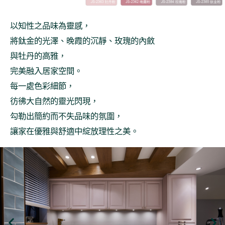
以知性之品味為靈感，
將鈦金的光澤、晚霞的沉靜、玫瑰的內斂
與牡丹的高雅，
完美融入居家空間。
每一處色彩細節，
彷彿大自然的靈光閃現，
勾勒出簡約而不失品味的氛圍，
讓家在優雅與舒適中綻放理性之美。