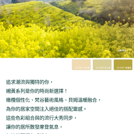
追求潮流與獨特的你，
緗黃系列是你的時尚新選擇！
橄欖個性化、梵谷藝術風格、貝姆溫暖融合，
為你的居家空間注入絕佳的搭配靈感。
這些色彩組合與的流行大秀同步，
讓你的居所散發摩登氣息，