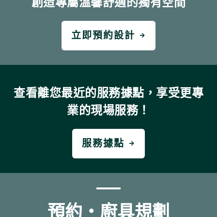
創造專屬溫馨舒適的獨有空間
立即預約設計
查看離您最近的服務據點，享受更專
業的現場服務！
服務據點
預約・廚具規劃