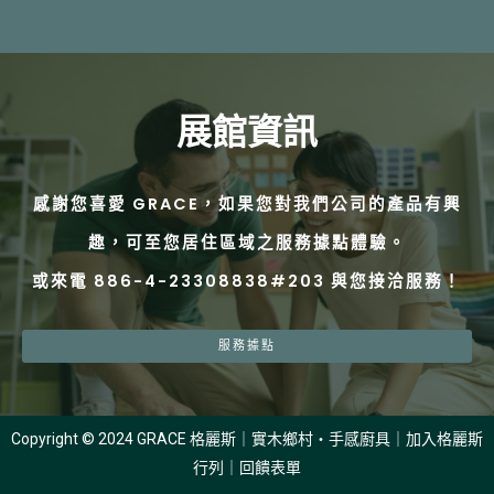
展館資訊
感謝您喜愛 GRACE，如果您對我們公司的產品有興
趣，可至您居住區域之服務據點體驗。
或來電 886-4-23308838#203 與您接洽服務！
服務據點
Copyright © 2024 GRACE 格麗斯｜實木鄉村・手感廚具｜
加入格麗斯
行列
｜
回饋表單