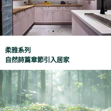
柔雅系列
自然詩篇章節引入居家