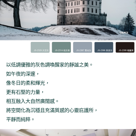
以低調優雅的灰色調喚醒家的靜謐之美。
如午夜的深邃，
像冬日的柔和輝光，
更有石堅的力量，
相互融入大自然廣闊感。
將空間化為沉穩且充滿質感的心靈庇護所，
平靜而純粹。