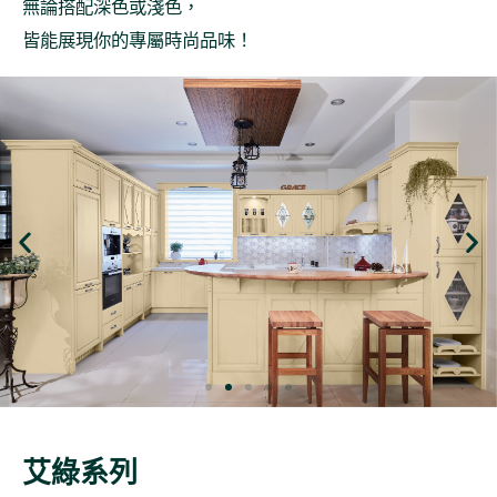
無論搭配深色或淺色，
皆能展現你的專屬時尚品味！
艾綠系列