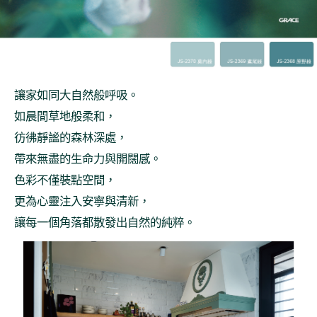
讓家如同大自然般呼吸。
如晨間草地般柔和，
彷彿靜謐的森林深處，
帶來無盡的生命力與開闊感。
色彩不僅裝點空間，
更為心靈注入安寧與清新，
讓每一個角落都散發出自然的純粹。