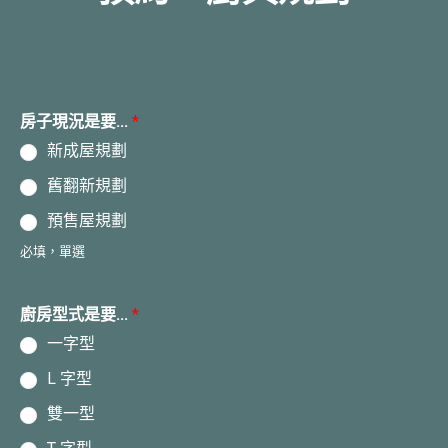
房子現況是要...
*
新成屋規劃
舊翻新規劃
預售屋規劃
必填，單選
廚房型式是要...
*
一字型
L 字型
雙一型