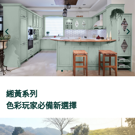
緗黃系列
色彩玩家必備新選擇