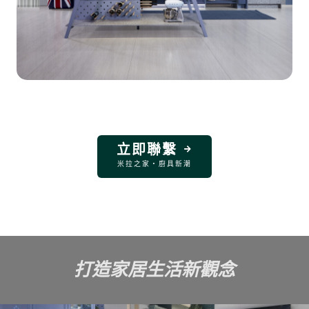
立即聯繫
米拉之家・廚具新潮
打造家居生活新觀念