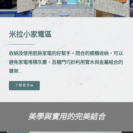
米拉小家電區
收納及使用廚房家電的好幫手。閉合的櫥櫃收納，可以
避免家電堆積灰塵，且櫃門巧妙利用實木與金屬組合的
層架…
了解更多
美學與實用的完美結合