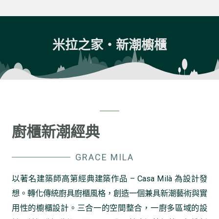
米拉之家・新潮櫥櫃
廚櫃新潮經典
GRACE MILA
以著名建築師高第經典建築作品 – Casa Milà 為設計發
想。轉化傳統廚具廚櫃風格，創造一個兼具新潮藝術與實
用性的櫥櫃設計。
三合一的空間整合，一廚多區域的設