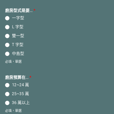
廚房型式是要...
*
一字型
L 字型
雙一型
T 字型
中島型
必填，單選
廚房預算在...
*
12~24 萬
25~35 萬
36 萬以上
必填，單選