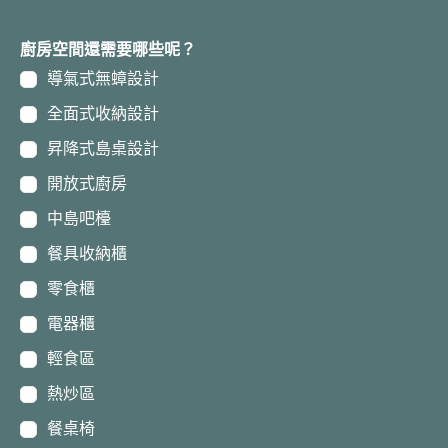
廚房空間還需要哪些呢？
導氣式無蟑設計
全面式收納設計
昇降式島桌設計
開放式廚房
中島吧檯
餐具收納櫃
零食櫃
電器櫃
輕食區
熱炒區
餐桌椅