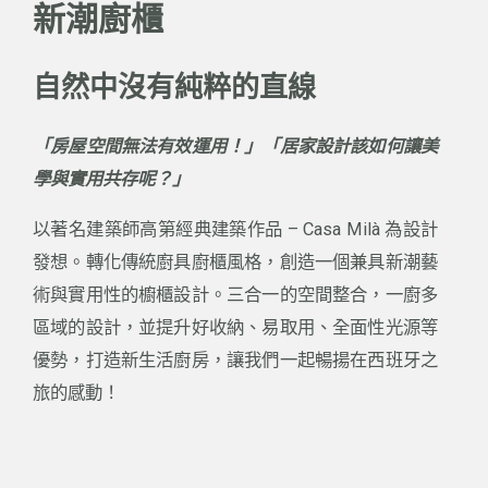
新潮廚櫃
自然中沒有純粹的直線
「房屋空間無法有效運用！」
「居家設計該如何讓美
學與實用共存呢？」
以著名建築師高第經典建築作品 – Casa Milà 為設計
發想。轉化傳統廚具廚櫃風格，創造一個兼具新潮藝
術與實用性的櫥櫃設計。
三合一的空間整合，一廚多
區域的設計，並提升好收納、易取用、全面性光源等
優勢，打造新生活廚房，讓我們一起暢揚在西班牙之
旅的感動！